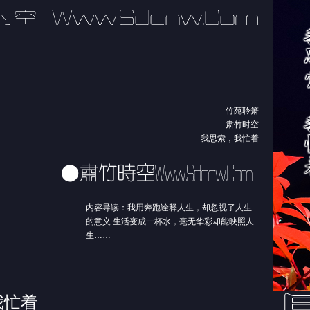
竹苑聆箫
肃竹时空
我思索，我忙着
内容导读：我用奔跑诠释人生，却忽视了人生
的意义 生活变成一杯水，毫无华彩却能映照人
生……
我忙着