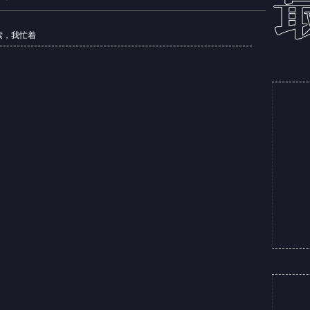
思索，我忙着