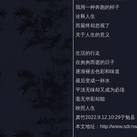
我用一种奔跑的样子
诠释人生
而最终却忽视了
关于人生的意义
生活的行走
在匆匆而逝的日子
逐渐褪去色彩和味道
最后变成一杯水
平淡无味却又成为必须
毫无华彩却能
映照人生
肃竹2022.9.12.10:29于勉县
本文地址：
http://www.sdc