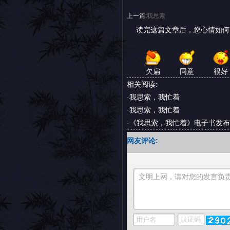
上一篇:
我思索
读完这篇文章后，您心情如
欠扁
同意
很好
相关阅读:
·
我思索，我忙着
·
我思索，我忙着
·
《我思索，我忙着》电子书发布
网友评论: